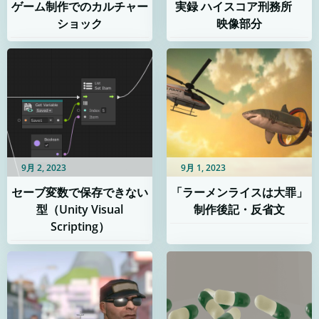
ゲーム制作でのカルチャー
実録 ハイスコア刑務所
ショック
映像部分
9月 2, 2023
9月 1, 2023
セーブ変数で保存できない
「ラーメンライスは大罪」
型（Unity Visual
制作後記・反省文
Scripting）