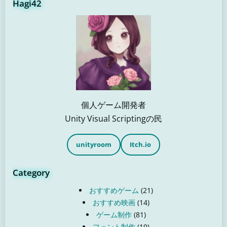
Hagi42
個人ゲーム開発者
Unity Visual Scriptingの民
unityroom
Itch.io
Category
おすすめゲーム
(21)
おすすめ映画
(14)
ゲーム制作
(81)
フォント制作
(19)