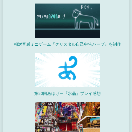
相対音感ミニゲーム『クリスタル自己申告ハープ』を制作
第50回あほげー『水晶』プレイ感想