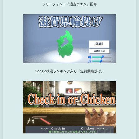
フリーフォント『適当ポエム』配布
Google検索ランキング入り『滋賀県輪投げ』