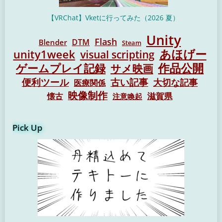
【VRChat】Vketに行ってみた（2026 夏）
Unity
Flash
DTM
Blender
Steam
unity1week
あほげー
visual scripting
作品公開
ゲームプレイ記録
サメ映画
便利ツール
古い記事
大切な記事
医療関係
映像制作
懐古
滋賀県
注意喚起
Pick Up