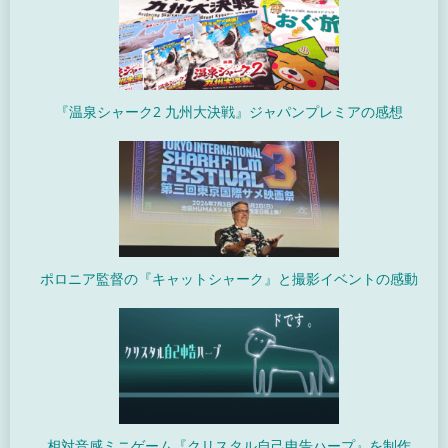
『温泉シャーク2 九州大決戦』ジャパンプレミアの感想
ポロニア監督の『キャットシャーク』と撮影イベントの感動
相対音感ミニゲーム『クリスタル自己申告ハープ』を制作