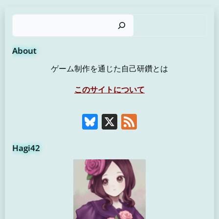
検
About
ゲーム制作を通じた自己研鑽とは
このサイトについて
Bluesky
X
Feed
Hagi42