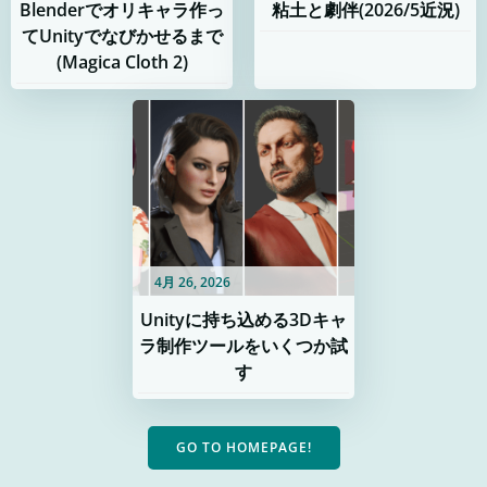
Blenderでオリキャラ作っ
粘土と劇伴(2026/5近況)
てUnityでなびかせるまで
(Magica Cloth 2)
4月 26, 2026
Unityに持ち込める3Dキャ
ラ制作ツールをいくつか試
す
GO TO HOMEPAGE!