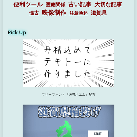
便利ツール
古い記事
大切な記事
医療関係
映像制作
懐古
滋賀県
注意喚起
Pick Up
フリーフォント『適当ポエム』配布