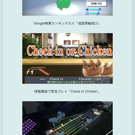
Google検索ランキング入り『滋賀県輪投げ』
情報番組で実況プレイ『Check in Chicken』