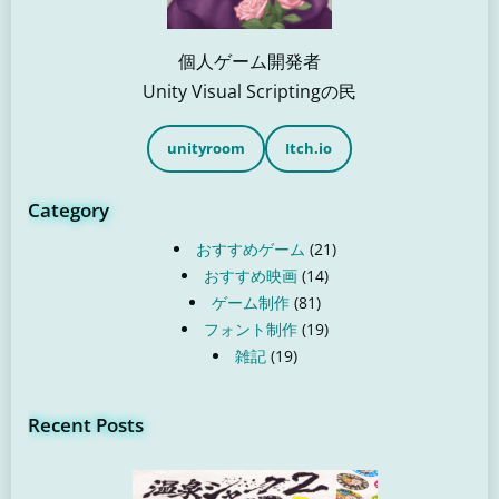
個人ゲーム開発者
Unity Visual Scriptingの民
unityroom
Itch.io
Category
おすすめゲーム
(21)
おすすめ映画
(14)
ゲーム制作
(81)
フォント制作
(19)
雑記
(19)
Recent Posts