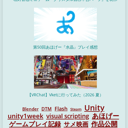
第50回あほげー『水晶』プレイ感想
【VRChat】Vketに行ってみた（2026 夏）
Unity
Flash
DTM
Blender
Steam
unity1week
あほげー
visual scripting
作品公開
ゲームプレイ記録
サメ映画