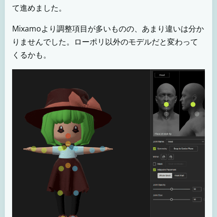
て進めました。
Mixamoより調整項目が多いものの、あまり違いは分か
りませんでした。ローポリ以外のモデルだと変わって
くるかも。