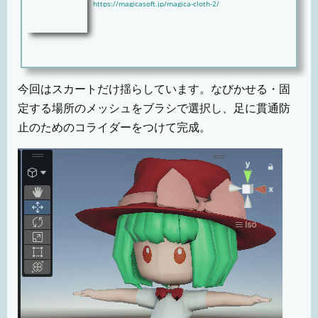
https://magicasoft.jp/magica-cloth-2/
今回はスカートだけ揺らしています。なびかせる・固
定する場所のメッシュをブラシで選択し、足に貫通防
止のためのコライダーをつけて完成。