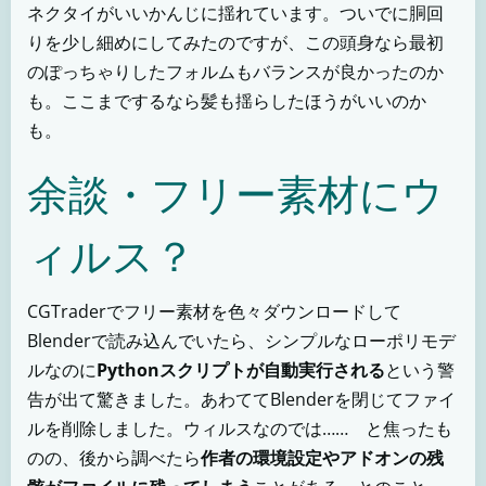
ネクタイがいいかんじに揺れています。ついでに胴回
りを少し細めにしてみたのですが、この頭身なら最初
のぽっちゃりしたフォルムもバランスが良かったのか
も。ここまでするなら髪も揺らしたほうがいいのか
も。
余談・フリー素材にウ
ィルス？
CGTraderでフリー素材を色々ダウンロードして
Blenderで読み込んでいたら、シンプルなローポリモデ
ルなのに
Pythonスクリプトが自動実行される
という警
告が出て驚きました。あわててBlenderを閉じてファイ
ルを削除しました。ウィルスなのでは…… と焦ったも
のの、後から調べたら
作者の環境設定やアドオンの残