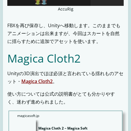
AccuRig
FBXを再び保存し、Unityへ移動します。このままでも
アニメーションは出来ますが、今回はスカートを自然
に揺らすために追加でアセットを使います。
Magica Cloth2
Unityの3D演出でほぼ必須と言われている揺れものアセ
ット・
Magica Cloth2
。
使い方については公式の説明書がとても分かりやす
く、迷わず進められました。
magicasoft.jp
Magica Cloth 2 – Magica Soft