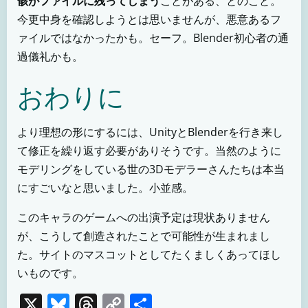
骸がファイルに残ってしまう
ことがある、とのこと。
今更中身を確認しようとは思いませんが、悪意あるフ
ァイルではなかったかも。セーフ。Blender初心者の通
過儀礼かも。
おわりに
より理想の形にするには、UnityとBlenderを行き来し
て修正を繰り返す必要がありそうです。当然のように
モデリングをしている世の3Dモデラーさんたちは本当
にすごいなと思いました。小並感。
このキャラのゲームへの出演予定は現状ありません
が、こうして創造されたことで可能性が生まれまし
た。サイトのマスコットとしてたくましくあってほし
いものです。
X
Bluesky
Threads
Copy
共