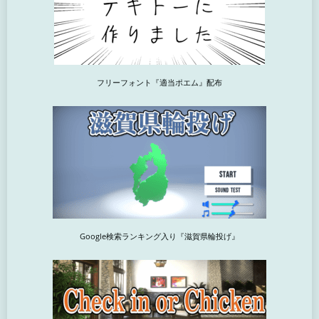
フリーフォント『適当ポエム』配布
Google検索ランキング入り『滋賀県輪投げ』