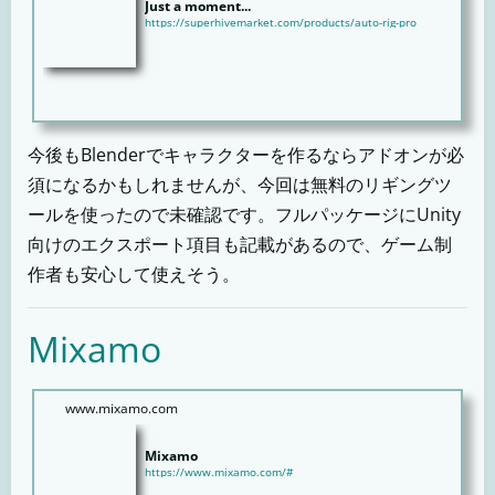
Just a moment...
https://superhivemarket.com/products/auto-rig-pro
今後もBlenderでキャラクターを作るならアドオンが必
須になるかもしれませんが、今回は無料のリギングツ
ールを使ったので未確認です。フルパッケージにUnity
向けのエクスポート項目も記載があるので、ゲーム制
作者も安心して使えそう。
Mixamo
www.mixamo.com
Mixamo
https://www.mixamo.com/#