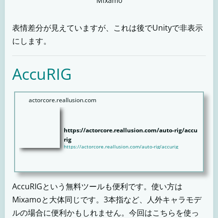
Mixamo
表情差分が見えていますが、これは後でUnityで非表示
にします。
AccuRIG
actorcore.reallusion.com
https://actorcore.reallusion.com/auto-rig/accu
rig
https://actorcore.reallusion.com/auto-rig/accurig
AccuRIGという無料ツールも便利です。使い方は
Mixamoと大体同じです。3本指など、人外キャラモデ
ルの場合に便利かもしれません。今回はこちらを使っ