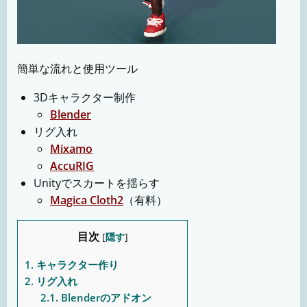
簡単な流れと使用ツール
3Dキャラクター制作
Blender
リグ入れ
Mixamo
AccuRIG
Unityでスカートを揺らす
Magica Cloth2
（有料）
目次
[
隠す
]
1.
キャラクター作り
2.
リグ入れ
2.1.
Blenderのアドオン