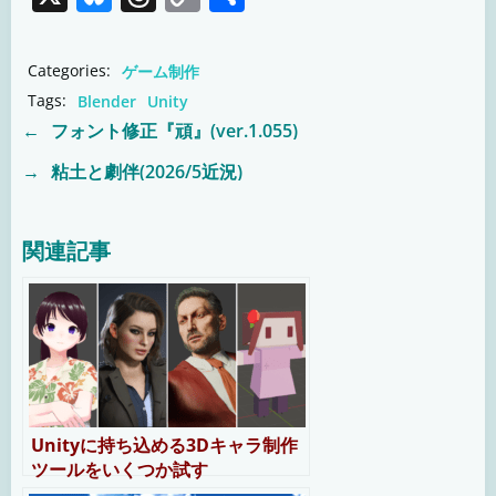
Link
有
Categories:
ゲーム制作
Tags:
Blender
Unity
←
フォント修正『頑』(ver.1.055)
Post
→
粘土と劇伴(2026/5近況)
Post
navigation
navigation
関連記事
Unityに持ち込める3Dキャラ制作
ツールをいくつか試す