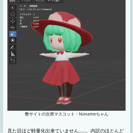
弊サイトの次席マスコット・Nonameちゃん
見た目ほど軽量化出来ていません……。内訳のほとんど