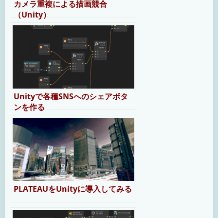
カメラ重複による描画競合
（Unity）
Unityで各種SNSへのシェアボタ
ンを作る
PLATEAUをUnityに導入してみる