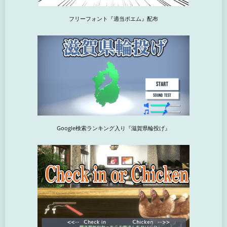
フリーフォント『適当ポエム』配布
Google検索ランキング入り『滋賀県輪投げ』