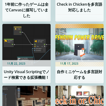
1年前に作ったゲームは全
Check in Chickenを多言語
てCanvasに描写していま
対応しました
した
11月 22, 2023
11月 17, 2023
Unity Visual Scriptingでノ
自作ミニゲームを多言語対
ード検索できる拡張機能！
応する