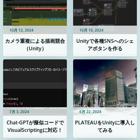
10月 12, 2024
10月 10, 2024
カメラ重複による描画競合
Unityで各種SNSへのシェ
（Unity）
アボタンを作る
7月 3, 2024
6月 22, 2024
Chat-GPTが擬似コードで
PLATEAUをUnityに導入し
VisualScriptingに対応！
てみる