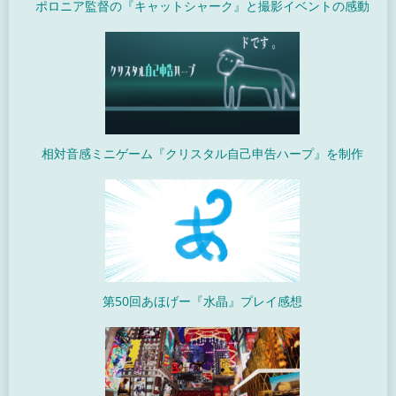
ポロニア監督の『キャットシャーク』と撮影イベントの感動
相対音感ミニゲーム『クリスタル自己申告ハープ』を制作
第50回あほげー『水晶』プレイ感想