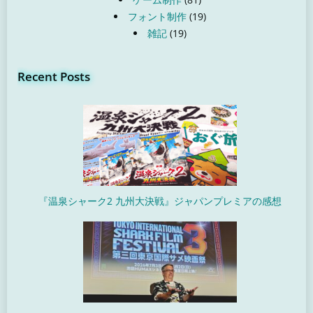
フォント制作
(19)
雑記
(19)
Recent Posts
『温泉シャーク2 九州大決戦』ジャパンプレミアの感想