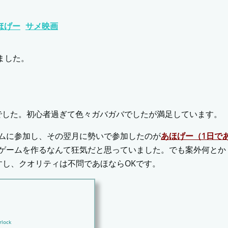
ほげー
サメ映画
ました。
目でした。初心者過ぎて色々ガバガバでしたが満足しています。
ムジャムに参加し、その翌月に勢いで参加したのが
あほげー（1日で
でゲームを作るなんて狂気だと思っていました。でも案外何とか
すし、クオリティは不問であほならOKです。
rlock