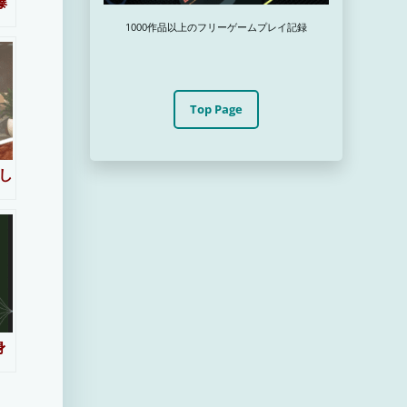
爆
1000作品以上のフリーゲームプレイ記録
Top Page
応し
身