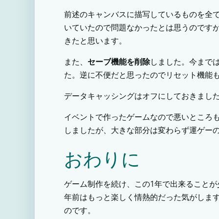
前述のキャンバスに描写しているものを全て
いていたので問題なかったとは思うのです
きたと思います。
また、
セーブ機能を削除
しました。今まで
た。逆に不便だと思ったのでリセット機能
データキャッシングはオフにしておきまし
イベントで作ったゲームなので悪いところ
しましたが、大きな部分は変わらず運ゲー
おわりに
ゲーム制作を続け、この1年で出来ることが
年前はもっと楽しく情熱的だった気がしま
のです。