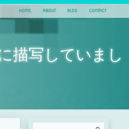
HOME
ABOUT
BLOG
CONTACT
sに描写していまし
検索