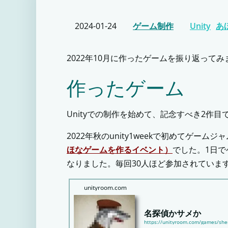
2024-01-24
ゲーム制作
Unity
あ
2022年10月に作ったゲームを振り返ってみ
作ったゲーム
Unityでの制作を始めて、記念すべき2作
2022年秋のunity1weekで初めてゲー
ほなゲームを作るイベント）
でした。1日
なりました。毎回30人ほど参加されていま
unityroom.com
名探偵かサメか
https://unityroom.com/games/she