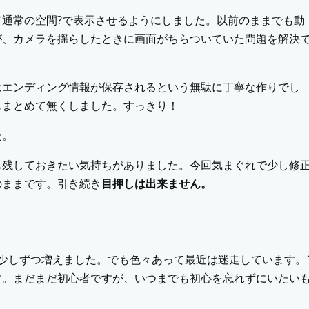
通常の空間?で表示させるようにしました。以前のままでも動
が、カメラを揺らしたときに画面がちらついていた問題を解決
はエンディング情報が保存されるという無駄に丁寧な作りでし
もまとめて無くしました。すっきり！
た。
も残しておきたい気持ちがありました。今回気まぐれで少し修
のままです。引き続き
目押しは出来ません。
少しずつ増えました。でも色々あって最近は迷走しています。
す。まだまだ初心者ですが、いつまでも初心を忘れずにいたい