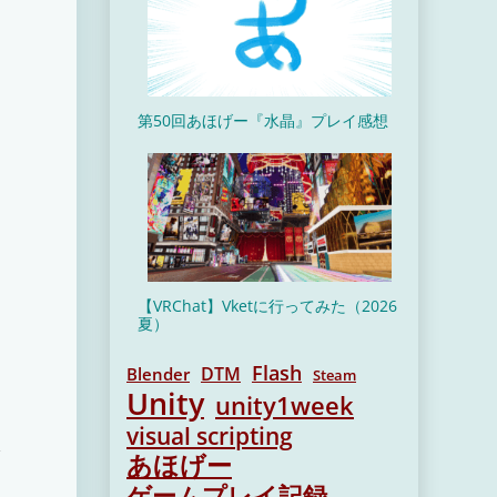
第50回あほげー『水晶』プレイ感想
、
【VRChat】Vketに行ってみた（2026
夏）
Flash
DTM
Blender
Steam
Unity
unity1week
visual scripting
あほげー
ゲームプレイ記録