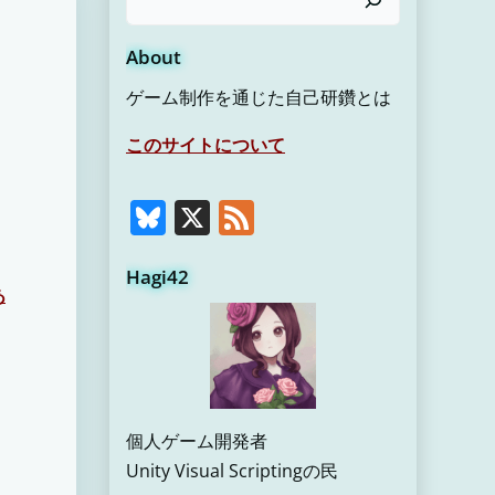
About
ゲーム制作を通じた自己研鑽とは
このサイトについて
Bluesky
X
Feed
Hagi42
あ
個人ゲーム開発者
Unity Visual Scriptingの民