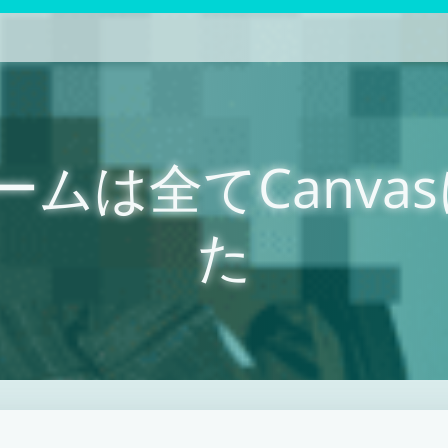
ームは全てCanva
た