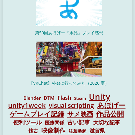
第50回あほげー『水晶』プレイ感想
【VRChat】Vketに行ってみた（2026 夏）
Unity
Flash
DTM
Blender
Steam
unity1week
あほげー
visual scripting
作品公開
ゲームプレイ記録
サメ映画
便利ツール
古い記事
大切な記事
医療関係
映像制作
懐古
滋賀県
注意喚起