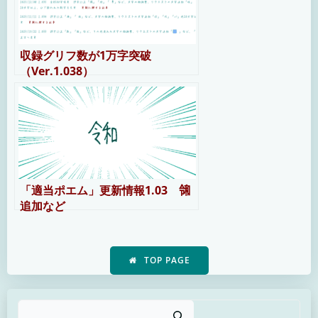
収録グリフ数が1万字突破
（Ver.1.038）
「適当ポエム」更新情報1.03 ㋿
追加など
TOP PAGE
検