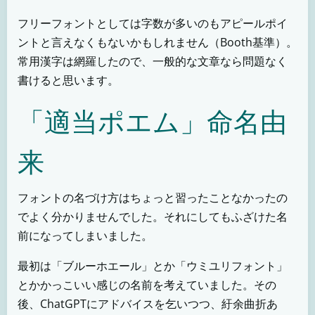
フリーフォントとしては字数が多いのもアピールポイ
ントと言えなくもないかもしれません（Booth基準）。
常用漢字は網羅したので、一般的な文章なら問題なく
書けると思います。
「適当ポエム」命名由
来
フォントの名づけ方はちょっと習ったことなかったの
でよく分かりませんでした。それにしてもふざけた名
前になってしまいました。
最初は「ブルーホエール」とか「ウミユリフォント」
とかかっこいい感じの名前を考えていました。その
後、ChatGPTにアドバイスを乞いつつ、紆余曲折あ