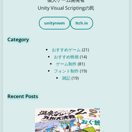
Unity Visual Scriptingの民
unityroom
Itch.io
Category
おすすめゲーム
(21)
おすすめ映画
(14)
ゲーム制作
(81)
フォント制作
(19)
雑記
(19)
Recent Posts