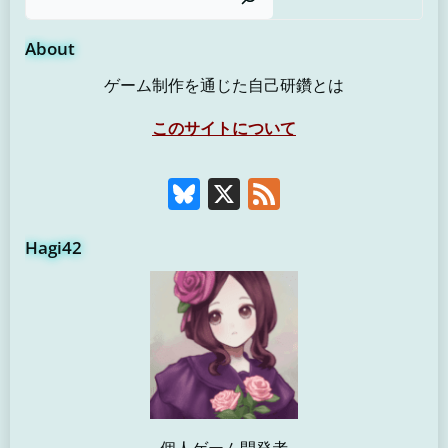
About
ゲーム制作を通じた自己研鑽とは
このサイトについて
Bluesky
X
Feed
Hagi42
個人ゲーム開発者