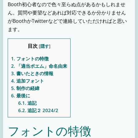
Booth初心者なので色々至らぬ点があるかもしれませ
ん。質問や要望などあれば対応できるか分かりません
がBoothかTwitterなどで連絡していただければと思い
ます。
目次
[
隠す
]
1.
フォントの特徴
2.
「適当ポエム」命名由来
3.
書いたときの情報
4.
追加フォント
5.
制作の経緯
6.
最後に
6.1.
追記
6.2.
追記２ 2024/2
フォントの特徴