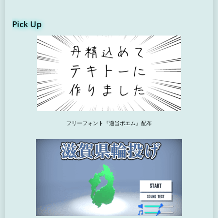
Pick Up
フリーフォント『適当ポエム』配布