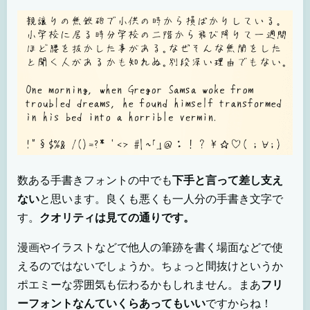
数ある手書きフォントの中でも
下手と言って差し支え
ない
と思います。良くも悪くも一人分の手書き文字で
す。
クオリティは見ての通りです。
漫画やイラストなどで他人の筆跡を書く場面などで使
えるのではないでしょうか。ちょっと間抜けというか
ポエミーな雰囲気も伝わるかもしれません。まあ
フリ
ーフォントなんていくらあってもいい
ですからね！