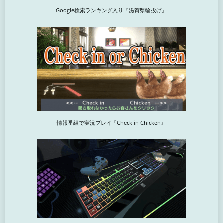
Google検索ランキング入り『滋賀県輪投げ』
情報番組で実況プレイ『Check in Chicken』