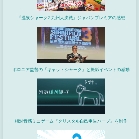
『温泉シャーク2 九州大決戦』ジャパンプレミアの感想
ポロニア監督の『キャットシャーク』と撮影イベントの感動
相対音感ミニゲーム『クリスタル自己申告ハープ』を制作