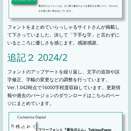
適当ポエムフォントは、少し殴り書きのような適当さを感じつつ、そのユル
さが逆に良い味を出しているサ...
フォントをまとめていらっしゃるサイトさんが掲載し
て下さっていました。決して「下手な字」と言わずに
いるところに優しさを感じます。感謝感謝。
追記２ 2024/2
フォントのアップデートを繰り返し、文字の追加や誤
字修正、字幅の変更などの調整を行っています。
Ver.1.042時点で16000字程度収録しています。更新情
報や過去のバージョンのダウンロードはこちらのペー
ジにまとめています。
Cockatrice Digital
フリーフォント『適当ポエム』 TekitouPoem