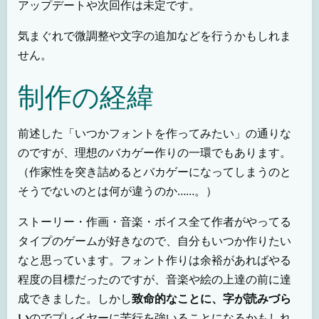
アップデートや次回作は未定です。
気まぐれで微調整や文字の追加などを行うかもしれま
せん。
制作の経緯
前述した「いつかフォントを作ってみたい」の通りな
のですが、理想のバカゲー作りの一環でもあります。
（作家性を突き詰めるとバカゲーになってしまうのと
そうでないのとは何が違うのか……。）
ストーリー・作画・音楽・ボイス全て作者がやってる
タイプのゲームが好きなので、自分もいつか作りたい
なと思っています。フォント作りは余裕があればやる
程度の目標だったのですが、音楽や絵の上達の前に達
成できました。しかし
致命的なことに、字が読みづら
い
のでプレイヤーに苦行を強いることになるかもしれ