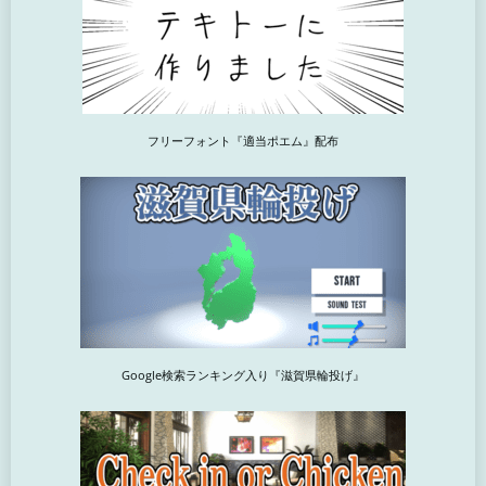
フリーフォント『適当ポエム』配布
Google検索ランキング入り『滋賀県輪投げ』