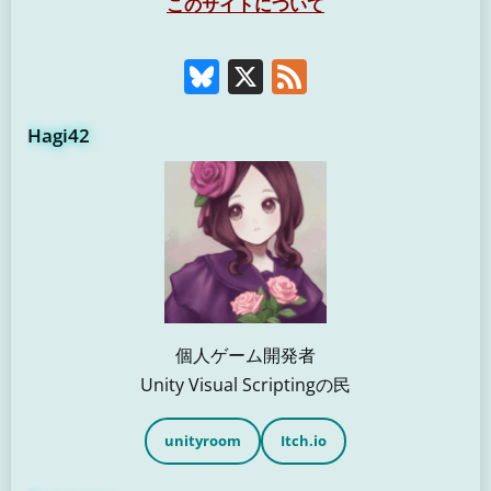
このサイトについて
Bluesky
X
Feed
Hagi42
個人ゲーム開発者
Unity Visual Scriptingの民
unityroom
Itch.io