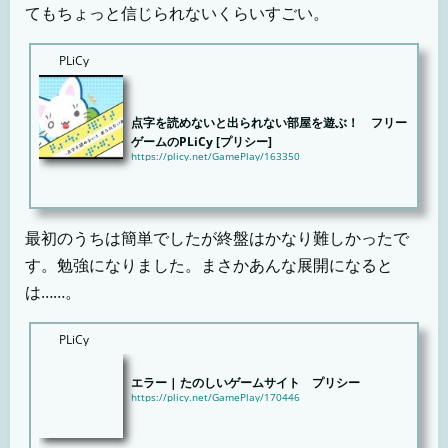
てもちょっと信じられないくらいすごい。
PLiCy
点字を読めないと出られない部屋を遊ぶ！ フリー
ゲームのPLiCy [プリシー]
https://plicy.net/GamePlay/163350
点字未経験者大歓迎！アットホームなお部屋で、パセねこと一緒に楽しく点字を学んでみませんか？い
つで...
最初のうちは簡単でしたが終盤はかなり難しかったで
す。勉強になりました。まさかあんな展開になると
は……。
PLiCy
エラー | たのしいゲームサイト プリシー
https://plicy.net/GamePlay/170446