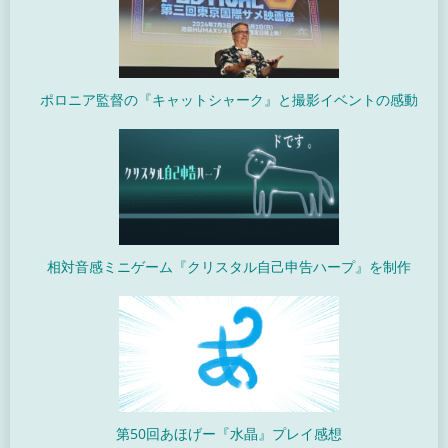
ポロニア監督の『キャットシャーク』と撮影イベントの感動
相対音感ミニゲーム『クリスタル自己申告ハープ』を制作
第50回あほげー『水晶』プレイ感想