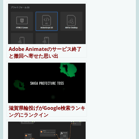
Adobe Animateのサービス終了
と撤回へ寄せた思い出
滋賀県輪投げがGoogle検索ランキ
ングにランクイン