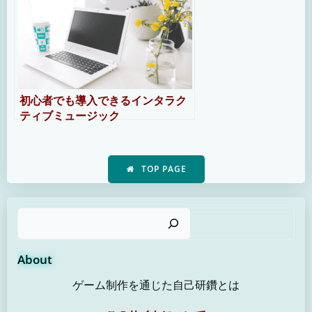
初心者でも導入できるインタラク
ティブミュージック
TOP PAGE
検
About
ゲーム制作を通じた自己研鑽とは