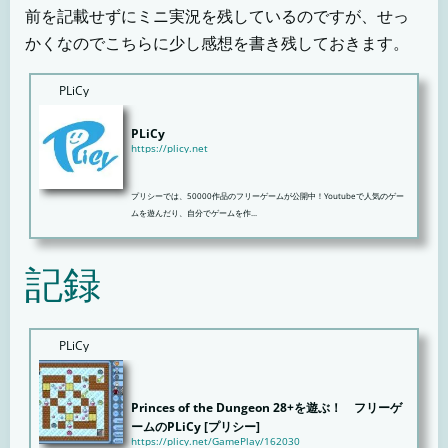
前を記載せずにミニ実況を残しているのですが、せっ
かくなのでこちらに少し感想を書き残しておきます。
PLiCy
PLiCy
https://plicy.net
プリシーでは、50000作品のフリーゲームが公開中！Youtubeで人気のゲー
ムを遊んだり、自分でゲームを作...
記録
PLiCy
Princes of the Dungeon 28+を遊ぶ！ フリーゲ
ームのPLiCy [プリシー]
https://plicy.net/GamePlay/162030