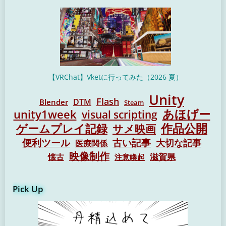
【VRChat】Vketに行ってみた（2026 夏）
Unity
Flash
DTM
Blender
Steam
unity1week
あほげー
visual scripting
作品公開
ゲームプレイ記録
サメ映画
便利ツール
古い記事
大切な記事
医療関係
映像制作
懐古
滋賀県
注意喚起
Pick Up