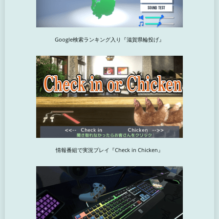
Google検索ランキング入り『滋賀県輪投げ』
情報番組で実況プレイ『Check in Chicken』