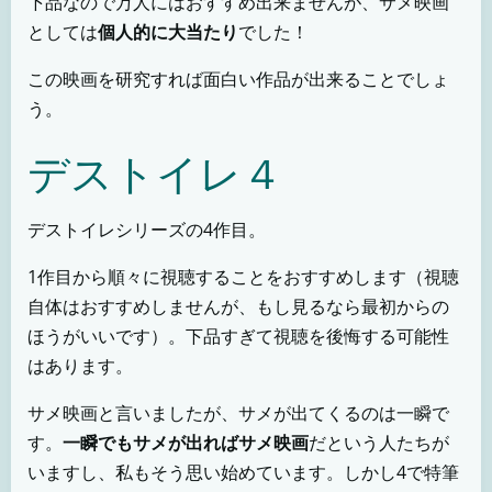
下品なので万人にはおすすめ出来ませんが、サメ映画
としては
個人的に大当たり
でした！
この映画を研究すれば面白い作品が出来ることでしょ
う。
デストイレ４
デストイレシリーズの4作目。
1作目から順々に視聴することをおすすめします（視聴
自体はおすすめしませんが、もし見るなら最初からの
ほうがいいです）。下品すぎて視聴を後悔する可能性
はあります。
サメ映画と言いましたが、サメが出てくるのは一瞬で
す。
一瞬でもサメが出ればサメ映画
だという人たちが
いますし、私もそう思い始めています。しかし4で特筆