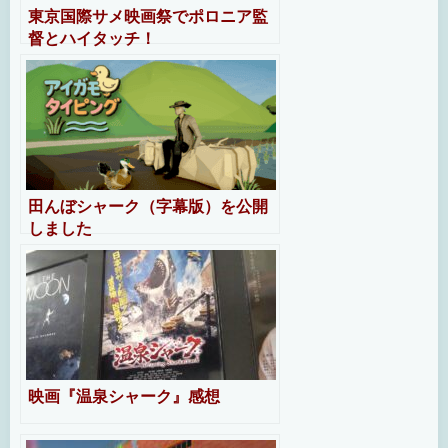
東京国際サメ映画祭でポロニア監
督とハイタッチ！
田んぼシャーク（字幕版）を公開
しました
映画『温泉シャーク』感想