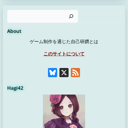
検
About
ゲーム制作を通じた自己研鑽とは
このサイトについて
Bluesky
X
Feed
Hagi42