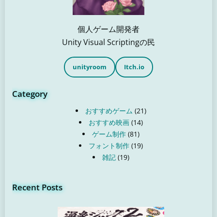
個人ゲーム開発者
Unity Visual Scriptingの民
unityroom
Itch.io
Category
おすすめゲーム
(21)
おすすめ映画
(14)
ゲーム制作
(81)
フォント制作
(19)
雑記
(19)
Recent Posts