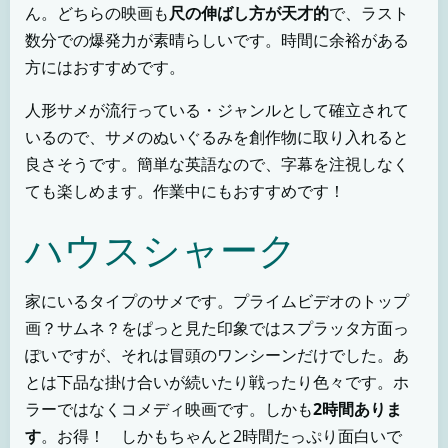
ん。どちらの映画も
尺の伸ばし方が天才的
で、ラスト
数分での爆発力が素晴らしいです。時間に余裕がある
方にはおすすめです。
人形サメが流行っている・ジャンルとして確立されて
いるので、サメのぬいぐるみを創作物に取り入れると
良さそうです。簡単な英語なので、字幕を注視しなく
ても楽しめます。作業中にもおすすめです！
ハウスシャーク
家にいるタイプのサメです。プライムビデオのトップ
画？サムネ？をぱっと見た印象ではスプラッタ方面っ
ぽいですが、それは冒頭のワンシーンだけでした。あ
とは下品な掛け合いが続いたり戦ったり色々です。ホ
ラーではなくコメディ映画です。しかも
2時間ありま
す
。お得！ しかもちゃんと2時間たっぷり面白いで