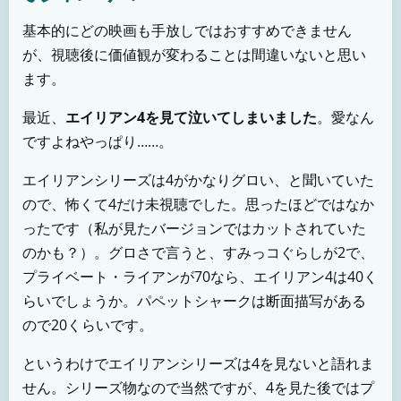
基本的にどの映画も手放しではおすすめできません
が、視聴後に価値観が変わることは間違いないと思い
ます。
最近、
エイリアン4を見て泣いてしまいました
。愛なん
ですよねやっぱり……。
エイリアンシリーズは4がかなりグロい、と聞いていた
ので、怖くて4だけ未視聴でした。思ったほどではなか
ったです（私が見たバージョンではカットされていた
のかも？）。グロさで言うと、すみっコぐらしが2で、
プライベート・ライアンが70なら、エイリアン4は40く
らいでしょうか。パペットシャークは断面描写がある
ので20くらいです。
というわけでエイリアンシリーズは4を見ないと語れま
せん。シリーズ物なので当然ですが、4を見た後ではプ