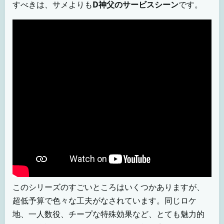
すべきは、サメよりも
D神父のサービスシーン
です。
このシリーズのすごいところはいくつかありますが、
超低予算で色々な工夫がなされています。同じロケ
地、一人数役、チープな特殊効果など、とても魅力的