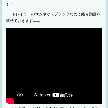
す！
↓ トレイラーのサムネがスプラッタなので紹介動画を
載せておきます……。