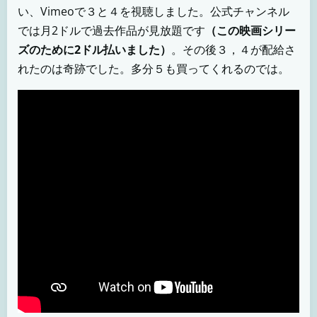
い、Vimeoで３と４を視聴しました。公式チャンネル
では月2ドルで過去作品が見放題です
（この映画シリー
ズのために2ドル払いました）
。その後３，４が配給さ
れたのは奇跡でした。多分５も買ってくれるのでは。