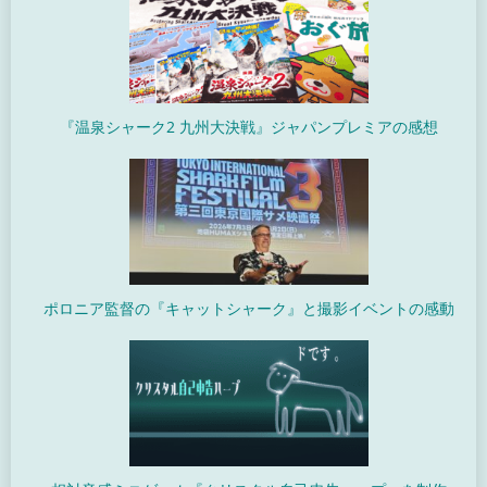
『温泉シャーク2 九州大決戦』ジャパンプレミアの感想
ポロニア監督の『キャットシャーク』と撮影イベントの感動