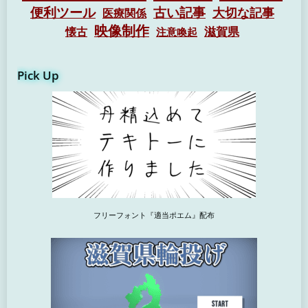
便利ツール
古い記事
大切な記事
医療関係
映像制作
懐古
滋賀県
注意喚起
Pick Up
フリーフォント『適当ポエム』配布