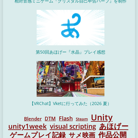
相対音感ミニゲーム『クリスタル自己申告ハープ』を制作
第50回あほげー『水晶』プレイ感想
【VRChat】Vketに行ってみた（2026 夏）
Unity
Flash
DTM
Blender
Steam
unity1week
あほげー
visual scripting
作品公開
ゲームプレイ記録
サメ映画