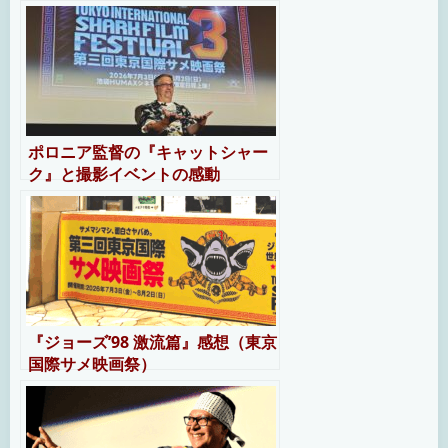
ポロニア監督の『キャットシャー
ク』と撮影イベントの感動
『ジョーズ’98 激流篇』感想（東京
国際サメ映画祭）