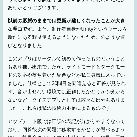
ありがとうございます。
以前の形態のままでは更新が難しくなったことが大き
な理由です。
また、制作者自身がUnityというツールを
新たにある程度使えるようになったためこのような運
びとなりました。
このアプリはサークルで初めて作ったものということ
もあり拙い出来でしたが、ライトモードとダークモー
ドの対応や落ち着いた配色などが私自身気に入ってい
ました。仕様として20問目を間違えると正答が見られ
ず、音が出せない環境では正解したかどうかも分から
ないなど、クイズアプリとしては散々な部分もありま
した。これらは私の技術力不足によるものです。
アップデート版では正誤の表記が分かりやすくなって
おり、回答後次の問題に移動するかどうか選べるよう