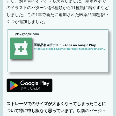
にし、効果音のオンオフも実装しました。結果表示で
のイラストのパターンを4種類から11種類に増やすなど
しました。この1年で新たに追加された医薬品問題をい
くつか追加しました。
play.google.com
医薬品名４択テスト - Apps on Google Play
https://play.google.com/store/apps/details?id=com.cktrc.genericdrug
ストレージでのサイズが大きくなってしまったことに
ついて特に申し訳なく思っています。
以前のバージョ