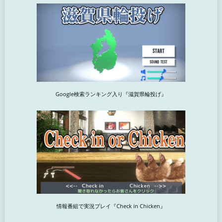
Google検索ランキング入り『滋賀県輪投げ』
情報番組で実況プレイ『Check in Chicken』