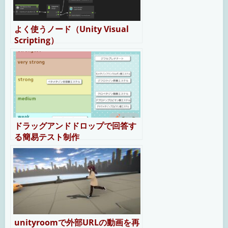
よく使うノード（Unity Visual
Scripting）
ドラッグアンドドロップで回答す
る簡易テスト制作
unityroomで外部URLの動画を再