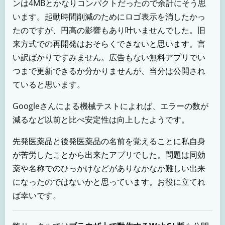
ンは4MBとかなりコンパクトだったので余計にそう思
います。起動時間削減のためにロゴ表示を消したかっ
たのですが、円高の影響もあり叶いませんでした。旧
来方式での再開発はおそらくできないと思います。言
い訳ばかりですみません。広告もない無料アプリでい
つまで更新できるか分かりませんが、当分は公開され
ていると思います。
Googleさんによる機械テストによれば、エラーの数が
減るなど以前と比べ安定性は向上したようです。
先発医薬品と後発医薬品の名前を覚えることに私自身
が苦労したことから出来たアプリでした。問題は同効
薬や名称でのひっかけなどがありなかなか難しい出来
になったのではないかと思っています。お役に立てれ
ば幸いです。