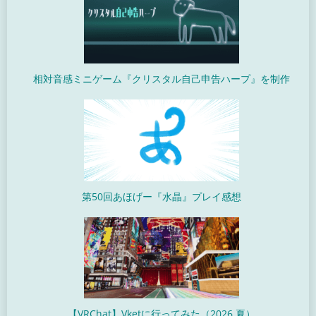
相対音感ミニゲーム『クリスタル自己申告ハープ』を制作
第50回あほげー『水晶』プレイ感想
【VRChat】Vketに行ってみた（2026 夏）