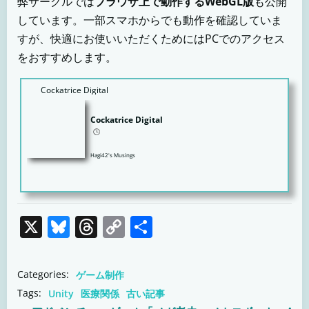
弊サークルでは
ブラウザ上で動作するWebGL版
も公開
しています。一部スマホからでも動作を確認していま
すが、快適にお使いいただくためにはPCでのアクセス
をおすすめします。
Cockatrice Digital
Cockatrice Digital
🕒️
Hagi42's Musings
X
Bluesky
Threads
Copy
共
Link
有
Categories:
ゲーム制作
Tags:
Unity
医療関係
古い記事