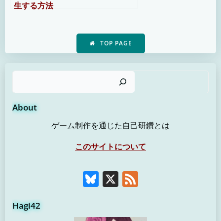
生する方法
TOP PAGE
検
About
ゲーム制作を通じた自己研鑽とは
このサイトについて
Bluesky
X
Feed
Hagi42