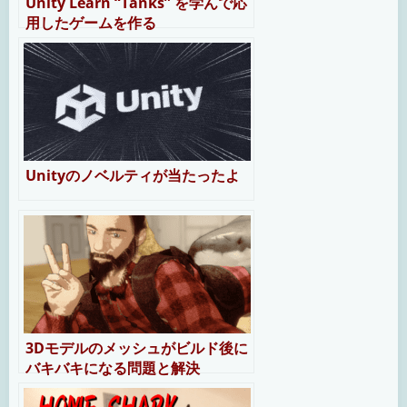
Unity Learn “Tanks” を学んで応
用したゲームを作る
Unityのノベルティが当たったよ
3Dモデルのメッシュがビルド後に
バキバキになる問題と解決
（Unity）